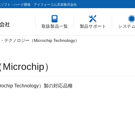
込ソフト・ハード開発 アイフォーコム京栄株式会社
取扱製品一覧
製品サポート
システ
クノロジー（Microchip Technology）
crochip）
ip Technology）製の対応品種