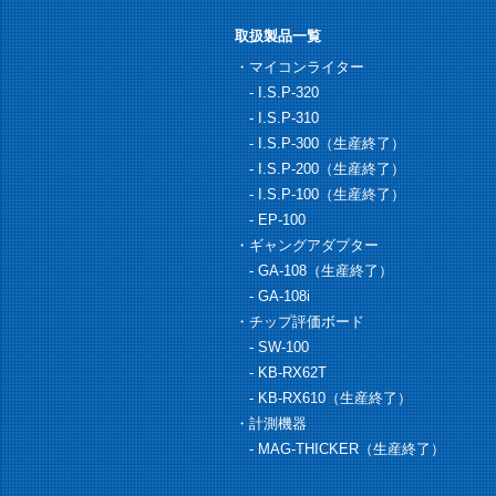
取扱製品一覧
・マイコンライター
-
I.S.P-320
-
I.S.P-310
-
I.S.P-300（生産終了）
-
I.S.P-200（生産終了）
-
I.S.P-100（生産終了）
-
EP-100
・ギャングアダプター
-
GA-108（生産終了）
-
GA-108i
・チップ評価ボード
-
SW-100
-
KB-RX62T
-
KB-RX610（生産終了）
・計測機器
-
MAG-THICKER（生産終了）