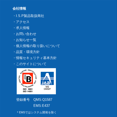
会社情報
・
I.S.P製品取扱商社
・
アクセス
・
求人情報
・
お問い合わせ
・
お知らせ一覧
・
個人情報の取り扱いについて
・
品質・環境方針
・
情報セキュリティ基本方針
・
このサイトについて
登録番号
QMS:Q1587
EMS:E437
＊EMSではシステム開発を除く