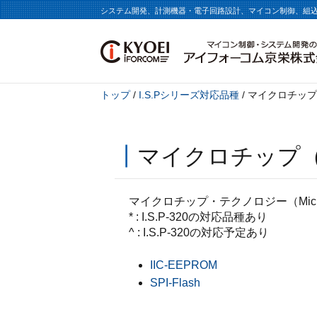
システム開発、計測機器・電子回路設計、マイコン制御、組
トップ
/
I.S.Pシリーズ対応品種
/ マイクロチップ・テ
┃
マイクロチップ（Mi
マイクロチップ・テクノロジー（Microch
* : I.S.P-320の対応品種あり
^ : I.S.P-320の対応予定あり
IIC-EEPROM
SPI-Flash