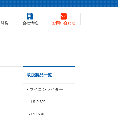
ム開発
会社情報
お問い合わせ
取扱製品一覧
・マイコンライター
- I.S.P-320
- I.S.P-310