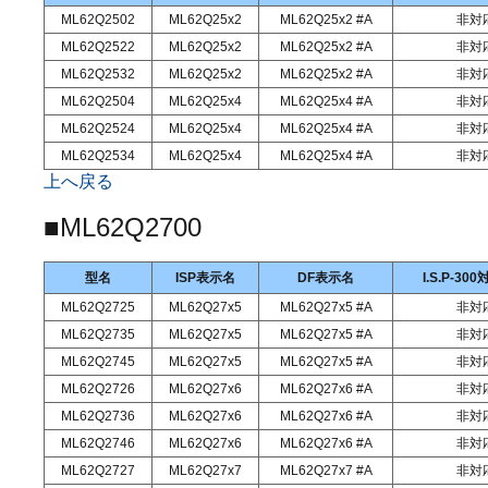
ML62Q2502
ML62Q25x2
ML62Q25x2 #A
非対
ML62Q2522
ML62Q25x2
ML62Q25x2 #A
非対
ML62Q2532
ML62Q25x2
ML62Q25x2 #A
非対
ML62Q2504
ML62Q25x4
ML62Q25x4 #A
非対
ML62Q2524
ML62Q25x4
ML62Q25x4 #A
非対
ML62Q2534
ML62Q25x4
ML62Q25x4 #A
非対
上へ戻る
■
ML62Q2700
型名
ISP表示名
DF表示名
I.S.P-3
ML62Q2725
ML62Q27x5
ML62Q27x5 #A
非対
ML62Q2735
ML62Q27x5
ML62Q27x5 #A
非対
ML62Q2745
ML62Q27x5
ML62Q27x5 #A
非対
ML62Q2726
ML62Q27x6
ML62Q27x6 #A
非対
ML62Q2736
ML62Q27x6
ML62Q27x6 #A
非対
ML62Q2746
ML62Q27x6
ML62Q27x6 #A
非対
ML62Q2727
ML62Q27x7
ML62Q27x7 #A
非対