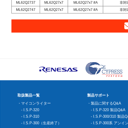
ML62Q2737
ML62Q27x7
ML62Q27x7 #A
非対
ML62Q2747
ML62Q27x7
ML62Q27x7 #A
非対
取扱製品一覧
製品サポート
・マイコンライター
・
製品に関するQ&A
-
I.S.P-320
-
I.S.P-320 製品Q&A
-
I.S.P-310
-
I.S.P-300/310 製品
-
I.S.P-300（生産終了）
-
I.S.P-300系 アン