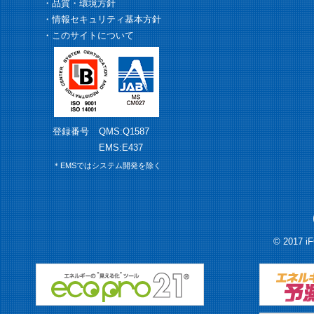
・
品質・環境方針
・
情報セキュリティ基本方針
・
このサイトについて
登録番号
QMS:Q1587
EMS:E437
＊EMSではシステム開発を除く
© 2017 i