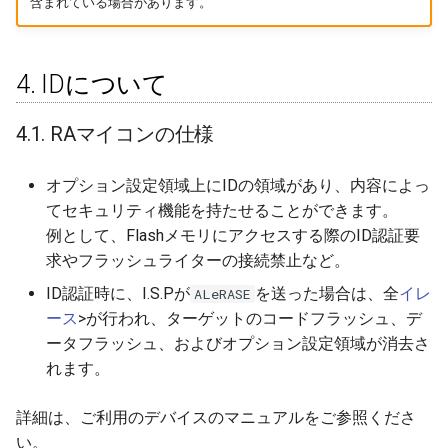
含まれている場合があります。
4. IDについて
4.1. RAマイコンの仕様
オプション設定領域上にIDの領域があり、内容によっ
てセキュリティ機能を持たせることができます。
例として、Flashメモリにアクセスする際のID認証要
求やフラッシュライターの接続禁止など。
ID認証時に、I.S.Pが
を送った場合は、全
イレ
ALeRASE
ース
>が行われ、ターゲットのコードフラッシュ、デ
ータフラッシュ、およびオプション設定領域が消去さ
れます。
詳細は、ご利用のデバイスのマニュアルをご参照くださ
い。