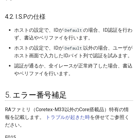
4.2. I.S.Pの仕様
ホストの設定で、IDが
の場合、ID認証を行わ
Default
ず、書込やベリファイを行います。
ホストの設定で、IDが
以外の場合、ユーザが
Default
ホスト画面で入力したIDバイト列で認証を試みます。
認証が通るか、全イレースが正常終了した場合、書込
やベリファイを行います。
5. エラー番号補足
RAファミリ（Coretex-M33以外のCore搭載品）特有の情
報を記載します。
トラブルが起きた時
を併せてご参照く
ださい。
E015