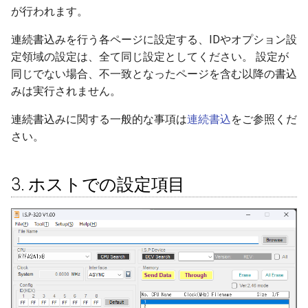
が行われます。
（用語）フラッシュライ
連続書込みを行う各ページに設定する、IDやオプション設
定領域の設定は、全て同じ設定としてください。 設定が
（用語）ページ
同じでない場合、不一致となったページを含む以降の書込
みは実行されません。
（用語）ベリファイ
連続書込みに関する一般的な事項は
連続書込
をご参照くだ
（用語）ホストプログラ
さい。
（用語）マイコンライタ
3. ホストでの設定項目
（用語）ユーザーデータ
（用語）ユーザーファイ
（用語）Config
（用語）FUNC/DATA/PRO