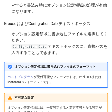
✓すると書込み時にオプション設定領域の処理が有効
になります。
BrouseおよびConfigration Dataテキストボックス
オプション設定領域に書き込むファイルを選択してく
ださい。
テキストボックスに、直接パスを
Configration Data
入力することもできます。
オプション設定領域に書き込むファイルのフォーマット
ホストプログラム
が受付可能なフォーマットは、Intel HEXまたは
Motorora Sフォーマットです。
不可逆な設定
オプション設定領域には、一度設定すると変更不可となる設定が